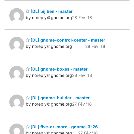
[DL] bijiben - master
by noreply＠gnome.org
28 Fév '18
[DL] gnome-control-center - master
by noreply＠gnome.org
28 Fév '18
[DL] gnome-boxes - master
by noreply＠gnome.org
28 Fév '18
[DL] gnome-builder - master
by noreply＠gnome.org
27 Fév '18
[DL] five-or-more - gnome-3-26
by noreply＠gnome.org
27 Fév '18