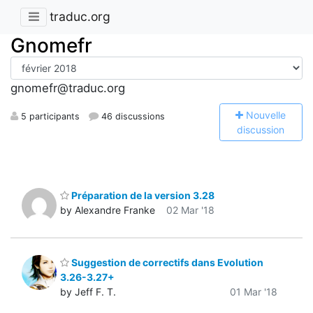
traduc.org
Gnomefr
gnomefr@traduc.org
N
ouvelle
5 participants
46 discussions
discussion
Préparation de la version 3.28
by Alexandre Franke
02 Mar '18
Suggestion de correctifs dans Evolution
3.26-3.27+
by Jeff F. T.
01 Mar '18