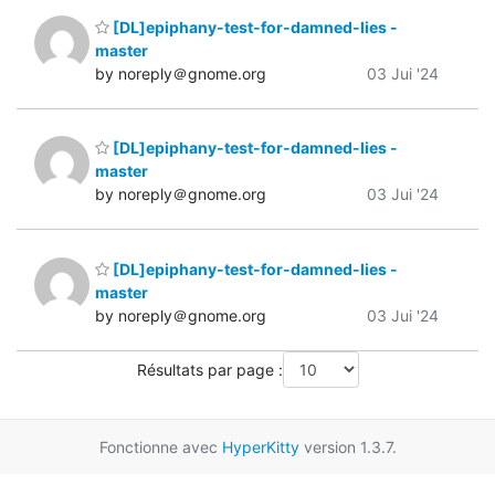
[DL]epiphany-test-for-damned-lies -
master
by noreply＠gnome.org
03 Jui '24
[DL]epiphany-test-for-damned-lies -
master
by noreply＠gnome.org
03 Jui '24
[DL]epiphany-test-for-damned-lies -
master
by noreply＠gnome.org
03 Jui '24
Résultats par page :
Fonctionne avec
HyperKitty
version 1.3.7.