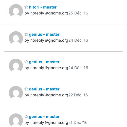
hitori - master
by noreply＠gnome.org
25 Déc '16
genius - master
by noreply＠gnome.org
24 Déc '16
genius - master
by noreply＠gnome.org
24 Déc '16
genius - master
by noreply＠gnome.org
22 Déc '16
genius - master
by noreply＠gnome.org
21 Déc '16