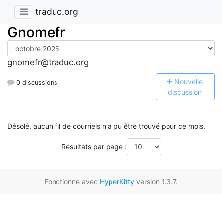
traduc.org
Gnomefr
gnomefr@traduc.org
N
ouvelle
0 discussions
discussion
Désolé, aucun fil de courriels n'a pu être trouvé pour ce mois.
Résultats par page :
Fonctionne avec
HyperKitty
version 1.3.7.