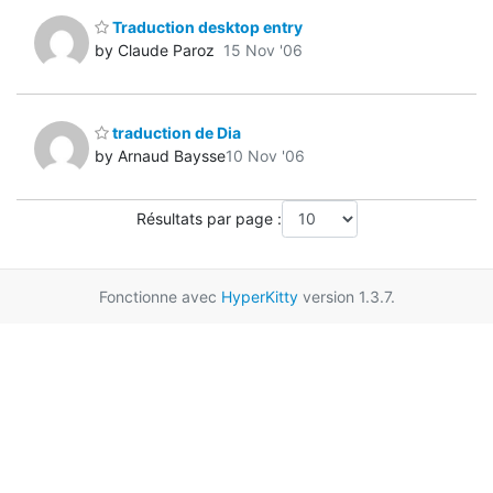
Traduction desktop entry
by Claude Paroz
15 Nov '06
traduction de Dia
by Arnaud Baysse
10 Nov '06
Résultats par page :
Fonctionne avec
HyperKitty
version 1.3.7.