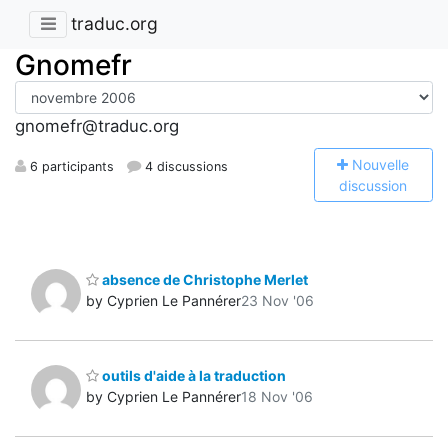
traduc.org
Gnomefr
gnomefr@traduc.org
N
ouvelle
6 participants
4 discussions
discussion
absence de Christophe Merlet
by Cyprien Le Pannérer
23 Nov '06
outils d'aide à la traduction
by Cyprien Le Pannérer
18 Nov '06