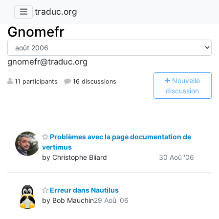
traduc.org
Gnomefr
gnomefr@traduc.org
N
ouvelle
11 participants
16 discussions
discussion
Problèmes avec la page documentation de
vertimus
by Christophe Bliard
30 Aoû '06
Erreur dans Nautilus
by Bob Mauchin
29 Aoû '06