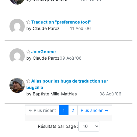
Traduction "preference tool"
by Claude Paroz
11 Aoû '06
JoinGnome
by Claude Paroz
09 Aoû '06
Alias pour les bugs de traduction sur
bugzilla
by Baptiste Mille-Mathias
08 Aoû '06
← Plus récent
1
2
Plus ancien →
Résultats par page :