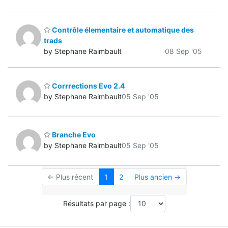
Contrôle élementaire et automatique des
trads
by Stephane Raimbault
08 Sep '05
Corrrections Evo 2.4
by Stephane Raimbault
05 Sep '05
Branche Evo
by Stephane Raimbault
05 Sep '05
← Plus récent
1
2
Plus ancien →
Résultats par page :