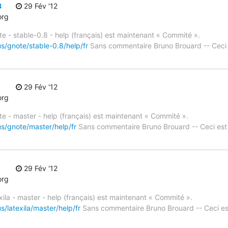
8
29 Fév '12
org
te - stable-0.8 - help (français) est maintenant « Commité ».
s/gnote/stable-0.8/help/fr
Sans commentaire Bruno Brouard -- Ceci
29 Fév '12
org
te - master - help (français) est maintenant « Commité ».
us/gnote/master/help/fr
Sans commentaire Bruno Brouard -- Ceci es
29 Fév '12
org
xila - master - help (français) est maintenant « Commité ».
s/latexila/master/help/fr
Sans commentaire Bruno Brouard -- Ceci e