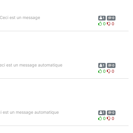
Ceci est un message
1
0
0
0
eci est un message automatique
1
0
0
0
i est un message automatique
1
0
0
0