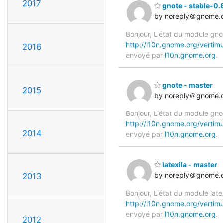
2017
gnote - stable-0.
by noreply＠gnome.
Bonjour, L'état du module gno
http://l10n.gnome.org/vertimu
2016
envoyé par
l10n.gnome.org
.
gnote - master
2015
by noreply＠gnome.
Bonjour, L'état du module gno
http://l10n.gnome.org/vertim
2014
envoyé par
l10n.gnome.org
.
latexila - master
by noreply＠gnome.
2013
Bonjour, L'état du module late
http://l10n.gnome.org/vertimu
envoyé par
l10n.gnome.org
.
2012