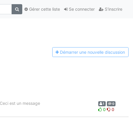
Gérer cette liste
Se connecter
S'inscrire
Démarrer une n
ouvelle discussion
Ceci est un message
1
0
0
0