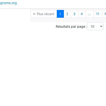
.gnome.org
.
← Plus récent
1
2
3
4
...
11
Résultats par page :