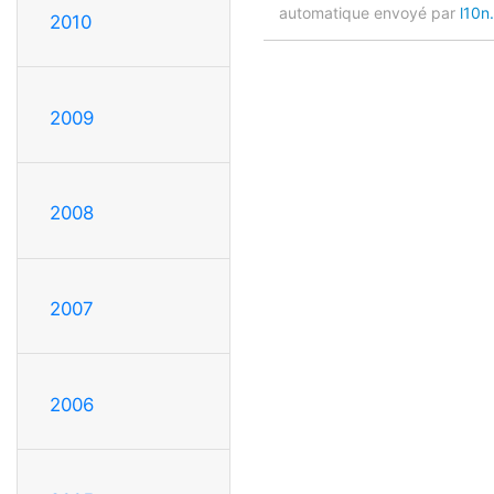
automatique envoyé par
l10n
2010
2009
2008
2007
2006