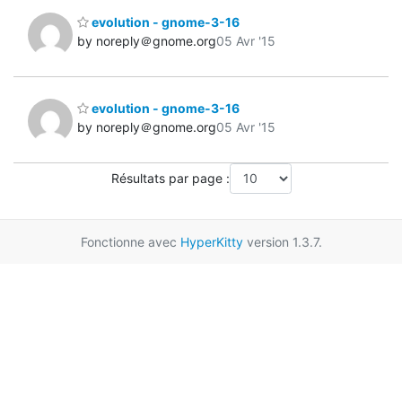
evolution - gnome-3-16
by noreply＠gnome.org
05 Avr '15
evolution - gnome-3-16
by noreply＠gnome.org
05 Avr '15
Résultats par page :
Fonctionne avec
HyperKitty
version 1.3.7.