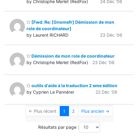
by Christophe Merlet (RedFox)
24 Déc '06
[Fwd: Re: [Gnomefr] Démission de mon
role de coordinateur]
by Laurent RICHARD
23 Déc '06
Démission de mon role de coordinateur
by Christophe Merlet (RedFox)
23 Déc '06
outils d'aide à la traduction 2 eme édition
by Cyprien Le Pannérer
22 Déc '06
← Plus récent
1
2
Plus ancien →
Résultats par page :