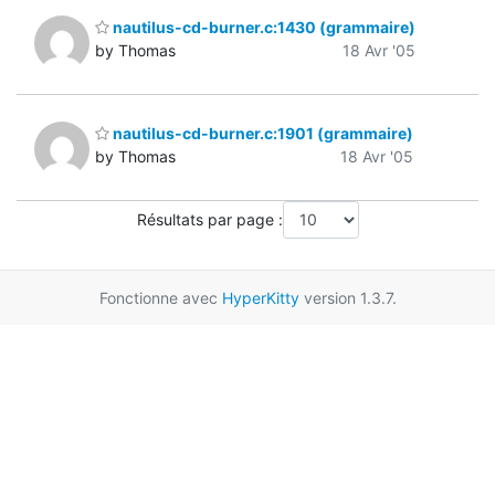
nautilus-cd-burner.c:1430 (grammaire)
by Thomas
18 Avr '05
nautilus-cd-burner.c:1901 (grammaire)
by Thomas
18 Avr '05
Résultats par page :
Fonctionne avec
HyperKitty
version 1.3.7.