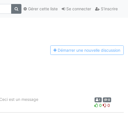
Gérer cette liste
Se connecter
S'inscrire
Démarrer une n
ouvelle discussion
Ceci est un message
1
0
0
0