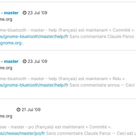
- master
23 Jui '09
e.org
me-bluetooth - master - help (français) est maintenant « Commité ».
us/gnome-bluetooth/master/help/fr
Sans commentaire Claude Paroz -
.gnome.org
.
- master
23 Jui '09
e.org
me-bluetooth - master - help (français) est maintenant « Relu ».
us/gnome-bluetooth/master/help/fr
Sans commentaire annoa -- Ceci
21 Jui '09
e.org
ese - master - po (français) est maintenant « Commité ».
us/cheese/master/po/fr
Sans commentaire Claude Paroz -- Ceci est