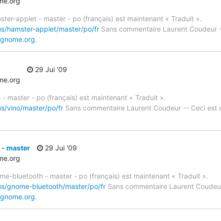
e.org
ter-applet - master - po (français) est maintenant « Traduit ».
us/hamster-applet/master/po/fr
Sans commentaire Laurent Coudeur -
.gnome.org
.
29 Jui '09
e.org
 - master - po (français) est maintenant « Traduit ».
us/vino/master/po/fr
Sans commentaire Laurent Coudeur -- Ceci est
- master
29 Jui '09
e.org
me-bluetooth - master - po (français) est maintenant « Traduit ».
us/gnome-bluetooth/master/po/fr
Sans commentaire Laurent Coudeur
.gnome.org
.