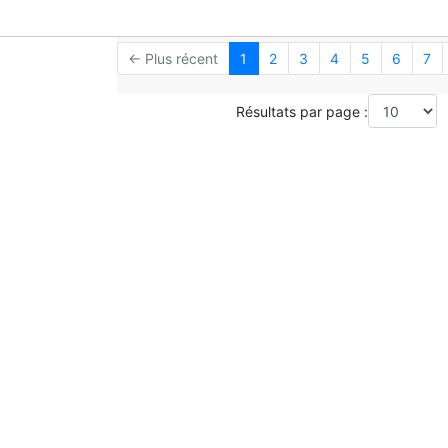
← Plus récent
1
2
3
4
5
6
7
Résultats par page :