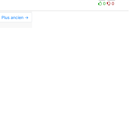
0
0
Plus ancien →