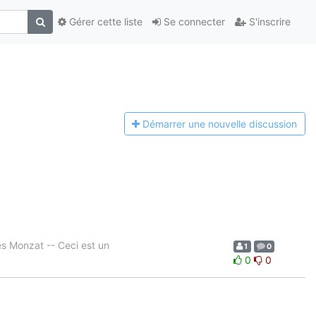
Gérer cette liste
Se connecter
S'inscrire
Démarrer une n
ouvelle discussion
es Monzat -- Ceci est un
1
0
0
0