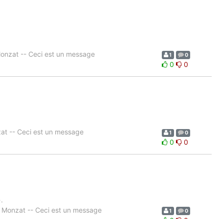
s Monzat -- Ceci est un message
1
0
0
0
at -- Ceci est un message
1
0
0
0
.
 Monzat -- Ceci est un message
1
0