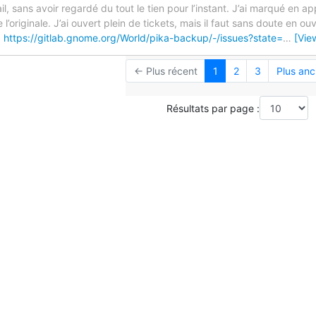
l, sans avoir regardé du tout le tien pour l’instant. J’ai marqué en a
’originale. J’ai ouvert plein de tickets, mais il faut sans doute en 
.
https://gitlab.gnome.org/World/pika-backup/-/issues?state=
…
[Vie
← Plus récent
1
2
3
Plus anc
Résultats par page :