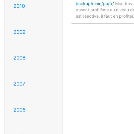
backup/main/po/fr/
Mon travai
2010
posent problème au niveau de l
est réactive, il faut en profiter
2009
2008
2007
2006