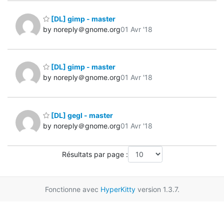
[DL] gimp - master
by noreply＠gnome.org
01 Avr '18
[DL] gimp - master
by noreply＠gnome.org
01 Avr '18
[DL] gegl - master
by noreply＠gnome.org
01 Avr '18
Résultats par page :
Fonctionne avec
HyperKitty
version 1.3.7.