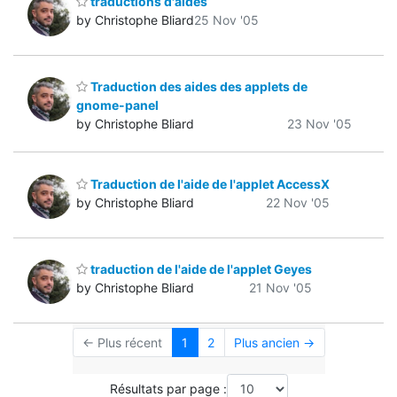
traductions d'aides
by Christophe Bliard
25 Nov '05
Traduction des aides des applets de
gnome-panel
by Christophe Bliard
23 Nov '05
Traduction de l'aide de l'applet AccessX
by Christophe Bliard
22 Nov '05
traduction de l'aide de l'applet Geyes
by Christophe Bliard
21 Nov '05
← Plus récent
1
2
Plus ancien →
Résultats par page :