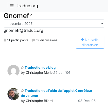
traduc.org
Gnomefr
gnomefr@traduc.org
N
ouvelle
11 participants
19 discussions
discussion
Traduction de blog
by Christophe Merlet
19 Jan '06
Traduction de l'aide de l'applet Conrôleur
de volume
by Christophe Bliard
03 Déc '05