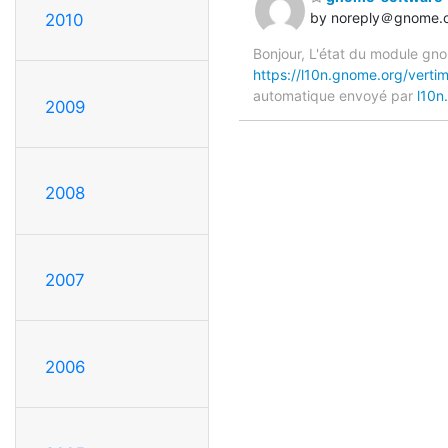
by noreply＠gnome.
2010
Bonjour, L'état du module gno
https://l10n.gnome.org/vert
automatique envoyé par
l10n
2009
2008
2007
2006