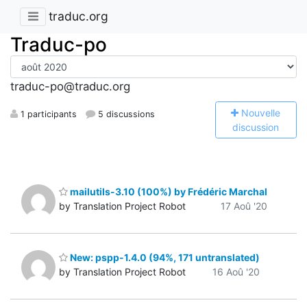
traduc.org
Traduc-po
traduc-po@traduc.org
N
ouvelle
1 participants
5 discussions
discussion
mailutils-3.10 (100%) by Frédéric Marchal
by Translation Project Robot
17 Aoû '20
New: pspp-1.4.0 (94%, 171 untranslated)
by Translation Project Robot
16 Aoû '20