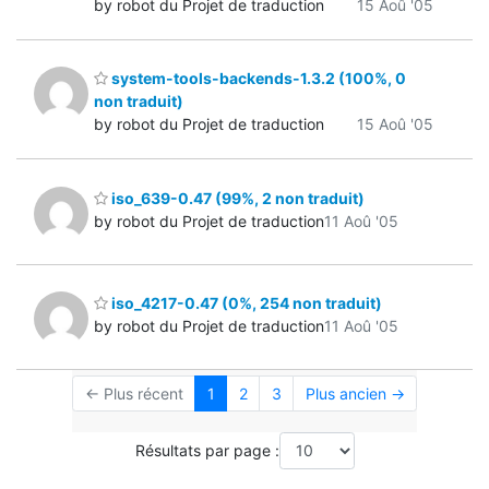
by robot du Projet de traduction
15 Aoû '05
system-tools-backends-1.3.2 (100%, 0
non traduit)
by robot du Projet de traduction
15 Aoû '05
iso_639-0.47 (99%, 2 non traduit)
by robot du Projet de traduction
11 Aoû '05
iso_4217-0.47 (0%, 254 non traduit)
by robot du Projet de traduction
11 Aoû '05
← Plus récent
1
2
3
Plus ancien →
Résultats par page :