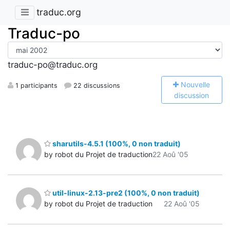
traduc.org
Traduc-po
traduc-po@traduc.org
N
ouvelle
1 participants
22 discussions
discussion
sharutils-4.5.1 (100%, 0 non traduit)
by robot du Projet de traduction
22 Aoû '05
util-linux-2.13-pre2 (100%, 0 non traduit)
by robot du Projet de traduction
22 Aoû '05