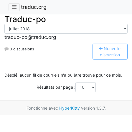
traduc.org
Traduc-po
traduc-po@traduc.org
N
ouvelle
0 discussions
discussion
Désolé, aucun fil de courriels n'a pu être trouvé pour ce mois.
Résultats par page :
Fonctionne avec
HyperKitty
version 1.3.7.