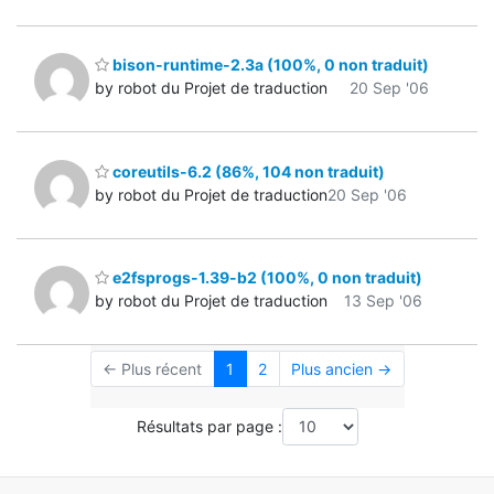
bison-runtime-2.3a (100%, 0 non traduit)
by robot du Projet de traduction
20 Sep '06
coreutils-6.2 (86%, 104 non traduit)
by robot du Projet de traduction
20 Sep '06
e2fsprogs-1.39-b2 (100%, 0 non traduit)
by robot du Projet de traduction
13 Sep '06
← Plus récent
1
2
Plus ancien →
Résultats par page :