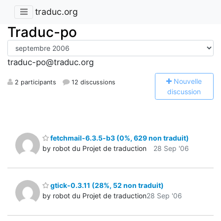
traduc.org
Traduc-po
traduc-po@traduc.org
N
ouvelle
2 participants
12 discussions
discussion
fetchmail-6.3.5-b3 (0%, 629 non traduit)
by robot du Projet de traduction
28 Sep '06
gtick-0.3.11 (28%, 52 non traduit)
by robot du Projet de traduction
28 Sep '06