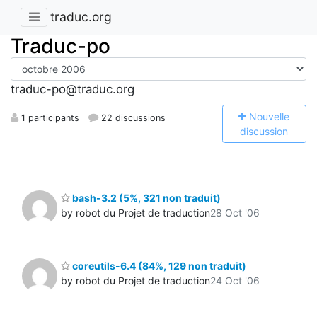
traduc.org
Traduc-po
traduc-po@traduc.org
N
ouvelle
1 participants
22 discussions
discussion
bash-3.2 (5%, 321 non traduit)
by robot du Projet de traduction
28 Oct '06
coreutils-6.4 (84%, 129 non traduit)
by robot du Projet de traduction
24 Oct '06