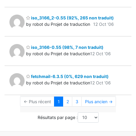
iso_3166_2-0.55 (92%, 265 non traduit)
by robot du Projet de traduction
12 Oct '06
iso_3166-0.55 (98%, 7 non traduit)
by robot du Projet de traduction
12 Oct '06
fetchmail-6.3.5 (0%, 629 non traduit)
by robot du Projet de traduction
12 Oct '06
← Plus récent
1
2
3
Plus ancien →
Résultats par page :