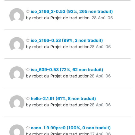
iso_3166_2-0.53 (92%, 265 non traduit)
by robot du Projet de traduction
28 Aoû '06
iso_3166-0.53 (99%, 3 non traduit)
by robot du Projet de traduction
28 Aoû '06
iso_639-0.53 (72%, 62 non traduit)
by robot du Projet de traduction
28 Aoû '06
hello-2.1.91 (61%, 8 non traduit)
by robot du Projet de traduction
28 Aoû '06
nano-1.9.99pre0 (100%, 0 non traduit)
by robot du Projet de traduction
27 Aoû '06