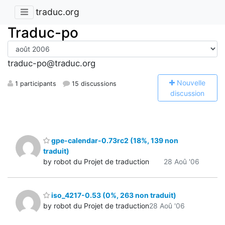
traduc.org
Traduc-po
traduc-po@traduc.org
N
ouvelle
1 participants
15 discussions
discussion
gpe-calendar-0.73rc2 (18%, 139 non
traduit)
by robot du Projet de traduction
28 Aoû '06
iso_4217-0.53 (0%, 263 non traduit)
by robot du Projet de traduction
28 Aoû '06