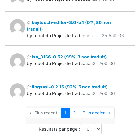
keytouch-editor-3.0-b4 (0%, 86 non
traduit)
by robot du Projet de traduction
25 Aoû '06
iso_3166-0.52 (99%, 3 non traduit)
by robot du Projet de traduction
24 Aoû '06
libgsasl-0.2.15 (92%, 5 non traduit)
by robot du Projet de traduction
24 Aoû '06
← Plus récent
1
2
Plus ancien →
Résultats par page :