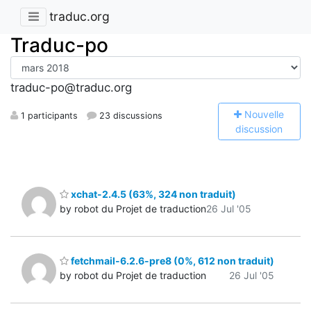
traduc.org
Traduc-po
traduc-po@traduc.org
N
ouvelle
1 participants
23 discussions
discussion
xchat-2.4.5 (63%, 324 non traduit)
by robot du Projet de traduction
26 Jul '05
fetchmail-6.2.6-pre8 (0%, 612 non traduit)
by robot du Projet de traduction
26 Jul '05