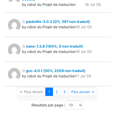
by robot du Projet de traduction
18 Jul '05
pwdutils-3.0.2 (0%, 567 non traduit)
by robot du Projet de traduction
18 Jul '05
nano-1.3.8 (100%, 0 non traduit)
by robot du Projet de traduction
18 Jul '05
gcc-4.0.1 (50%, 2209 non traduit)
by robot du Projet de traduction
11 Jul '05
← Plus récent
1
2
3
Plus ancien →
Résultats par page :