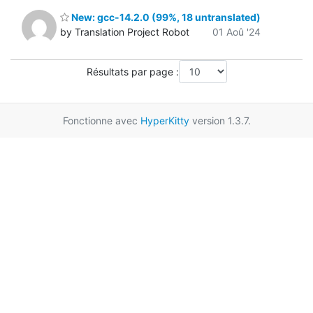
New: gcc-14.2.0 (99%, 18 untranslated)
by Translation Project Robot
01 Aoû '24
Résultats par page :
Fonctionne avec
HyperKitty
version 1.3.7.