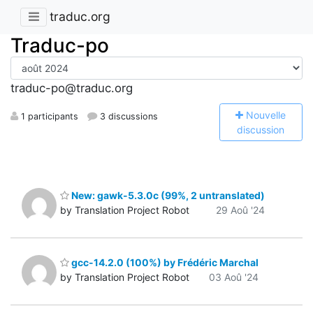
traduc.org
Traduc-po
traduc-po@traduc.org
N
ouvelle
1 participants
3 discussions
discussion
New: gawk-5.3.0c (99%, 2 untranslated)
by Translation Project Robot
29 Aoû '24
gcc-14.2.0 (100%) by Frédéric Marchal
by Translation Project Robot
03 Aoû '24