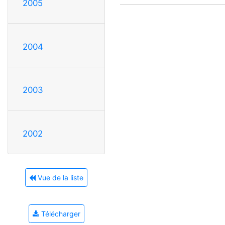
2005
2004
2003
2002
Vue de la liste
Télécharger