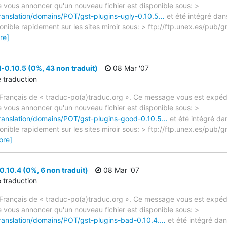
e vous annoncer qu'un nouveau fichier est disponible sous: >
translation/domains/POT/gst-plugins-ugly-0.10.5…
et été intégré dan
sponible rapidement sur les sites miroir sous: > ftp://ftp.unex.es/pu
re]
0.10.5 (0%, 43 non traduit)
08 Mar '07
e traduction
rançais de « traduc-po(a)traduc.org ». Ce message vous est expédié
e vous annoncer qu'un nouveau fichier est disponible sous: >
translation/domains/POT/gst-plugins-good-0.10.5…
et été intégré dan
sponible rapidement sur les sites miroir sous: > ftp://ftp.unex.es/pu
ore]
.10.4 (0%, 6 non traduit)
08 Mar '07
e traduction
rançais de « traduc-po(a)traduc.org ». Ce message vous est expédié
e vous annoncer qu'un nouveau fichier est disponible sous: >
translation/domains/POT/gst-plugins-bad-0.10.4.…
et été intégré dan