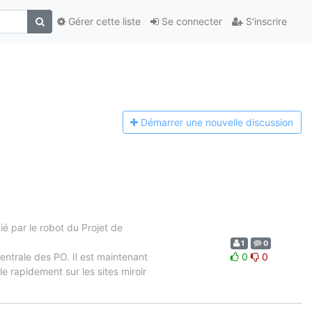
Gérer cette liste
Se connecter
S'inscrire
Démarrer une n
ouvelle discussion
 par le robot du Projet de
1
0
centrale des PO. Il est maintenant
0
0
e rapidement sur les sites miroir