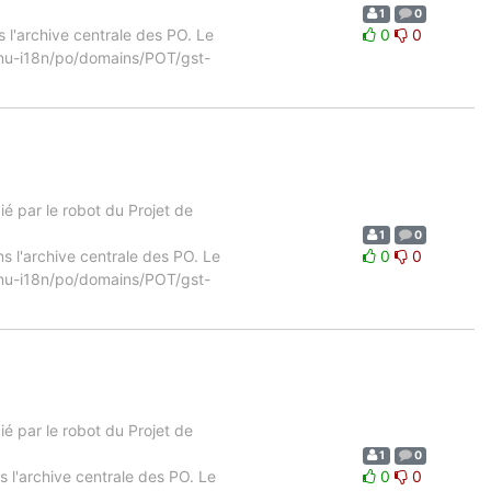
1
0
s l'archive centrale des PO. Le
0
0
b/gnu-i18n/po/domains/POT/gst-
 par le robot du Projet de
1
0
s l'archive centrale des PO. Le
0
0
b/gnu-i18n/po/domains/POT/gst-
 par le robot du Projet de
1
0
s l'archive centrale des PO. Le
0
0