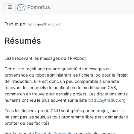
Toggle navigation
Postorius
Traduc-po
traduc-po@traduc.org
Résumés
Liste recevant les messages du TP-Robot
Cette liste reçoit une grande quantité de messages en
provenance du robot administrant les fichiers .po pour le Projet
de Traduction. Elle est donc un peu comparable à une liste
recevant les courriels de notification de modification CVS,
comme on en trouve pour certains projets. Les discutions entre
humains ont lieu le plus souvent sur la liste
traduc@traduc.org
Tous les fichiers .po de GNU sont gérés par ce projet, mais ils
ne sont pas les seuls, et tout programme libre peut demander à
profiter de ces facilités.
Voir la page du
Projet de Traduction
pour de plus amples