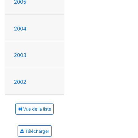
2005
2004
2003
2002
Vue de la liste
Télécharger