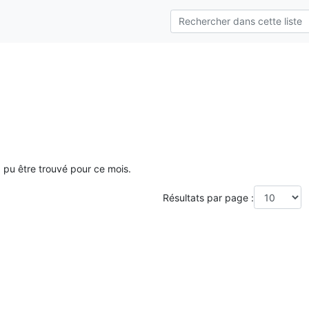
a pu être trouvé pour ce mois.
Résultats par page :