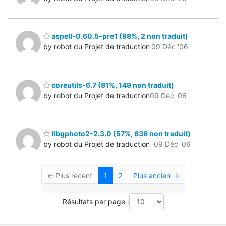
aspell-0.60.5-pre1 (98%, 2 non traduit)
by robot du Projet de traduction
09 Déc '06
coreutils-6.7 (81%, 149 non traduit)
by robot du Projet de traduction
09 Déc '06
libgphoto2-2.3.0 (57%, 636 non traduit)
by robot du Projet de traduction
09 Déc '06
← Plus récent
1
2
Plus ancien →
Résultats par page :