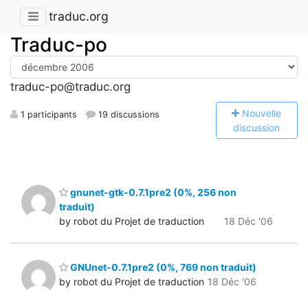
traduc.org
Traduc-po
traduc-po@traduc.org
N
ouvelle
1 participants
19 discussions
discussion
gnunet-gtk-0.7.1pre2 (0%, 256 non
traduit)
by robot du Projet de traduction
18 Déc '06
GNUnet-0.7.1pre2 (0%, 769 non traduit)
by robot du Projet de traduction
18 Déc '06