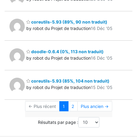
coreutils-5.93 (89%, 90 non traduit)
by robot du Projet de traduction
16 Déc '05
doodle-0.6.4 (0%, 113 non traduit)
by robot du Projet de traduction
16 Déc '05
coreutils-5.93 (85%, 104 non traduit)
by robot du Projet de traduction
15 Déc '05
← Plus récent
1
2
Plus ancien →
Résultats par page :