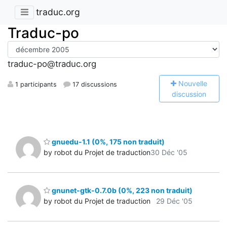
traduc.org
Traduc-po
traduc-po@traduc.org
N
ouvelle
1 participants
17 discussions
discussion
gnuedu-1.1 (0%, 175 non traduit)
by robot du Projet de traduction
30 Déc '05
gnunet-gtk-0.7.0b (0%, 223 non traduit)
by robot du Projet de traduction
29 Déc '05