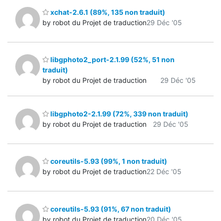
xchat-2.6.1 (89%, 135 non traduit)
by robot du Projet de traduction
29 Déc '05
libgphoto2_port-2.1.99 (52%, 51 non
traduit)
by robot du Projet de traduction
29 Déc '05
libgphoto2-2.1.99 (72%, 339 non traduit)
by robot du Projet de traduction
29 Déc '05
coreutils-5.93 (99%, 1 non traduit)
by robot du Projet de traduction
22 Déc '05
coreutils-5.93 (91%, 67 non traduit)
by robot du Projet de traduction
20 Déc '05