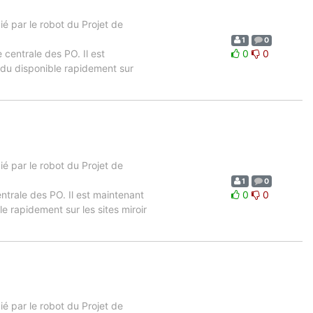
 par le robot du Projet de
1
0
 centrale des PO. Il est
0
0
ndu disponible rapidement sur
 par le robot du Projet de
1
0
entrale des PO. Il est maintenant
0
0
e rapidement sur les sites miroir
 par le robot du Projet de