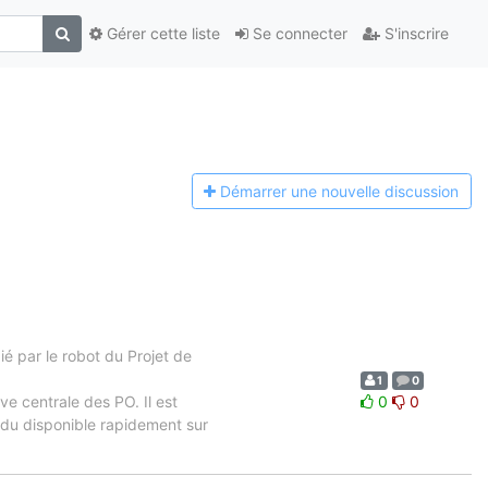
Gérer cette liste
Se connecter
S'inscrire
Démarrer une n
ouvelle discussion
 par le robot du Projet de
1
0
ve centrale des PO. Il est
0
0
ndu disponible rapidement sur