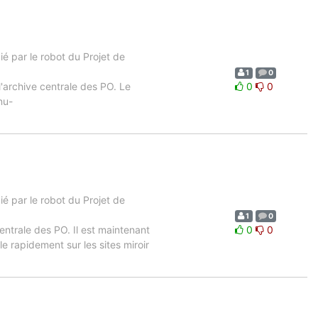
 par le robot du Projet de
1
0
l'archive centrale des PO. Le
0
0
nu-
 par le robot du Projet de
1
0
entrale des PO. Il est maintenant
0
0
e rapidement sur les sites miroir