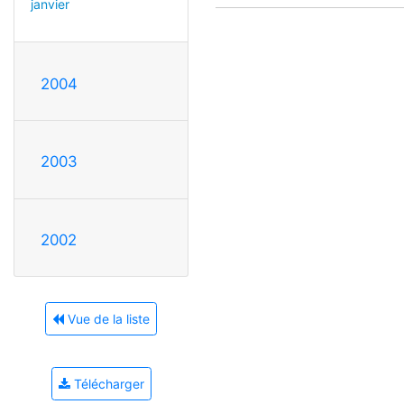
janvier
2004
2003
2002
Vue de la liste
Télécharger