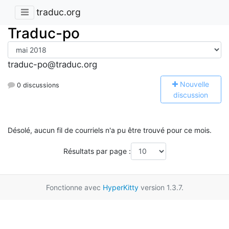
traduc.org
Traduc-po
traduc-po@traduc.org
N
ouvelle
0 discussions
discussion
Désolé, aucun fil de courriels n'a pu être trouvé pour ce mois.
Résultats par page :
Fonctionne avec
HyperKitty
version 1.3.7.