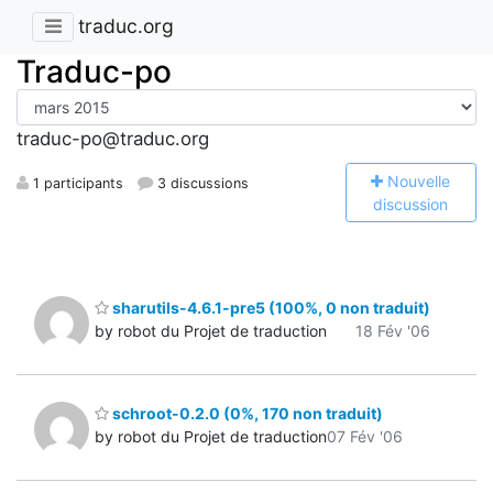
traduc.org
Traduc-po
traduc-po@traduc.org
N
ouvelle
1 participants
3 discussions
discussion
sharutils-4.6.1-pre5 (100%, 0 non traduit)
by robot du Projet de traduction
18 Fév '06
schroot-0.2.0 (0%, 170 non traduit)
by robot du Projet de traduction
07 Fév '06