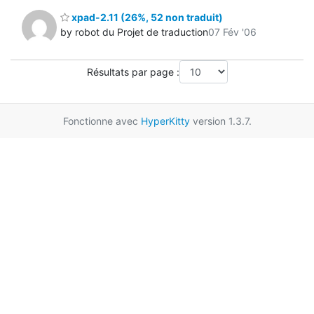
xpad-2.11 (26%, 52 non traduit)
by robot du Projet de traduction
07 Fév '06
Résultats par page :
Fonctionne avec
HyperKitty
version 1.3.7.