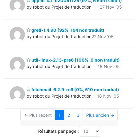
cpplib-4.1-b20051125 (97%, 6 non traduit)
by robot du Projet de traduction
27 Nov '05
gretl-1.4.90 (92%, 194 non traduit)
by robot du Projet de traduction
22 Nov '05
util-linux-2.13-pre6 (100%, 0 non traduit)
by robot du Projet de traduction
18 Nov '05
fetchmail-6.2.9-rc9 (0%, 610 non traduit)
by robot du Projet de traduction
18 Nov '05
← Plus récent
1
2
3
Plus ancien →
Résultats par page :