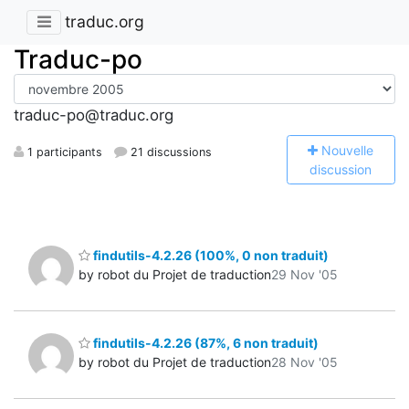
traduc.org
Traduc-po
traduc-po@traduc.org
N
ouvelle
1 participants
21 discussions
discussion
findutils-4.2.26 (100%, 0 non traduit)
by robot du Projet de traduction
29 Nov '05
findutils-4.2.26 (87%, 6 non traduit)
by robot du Projet de traduction
28 Nov '05