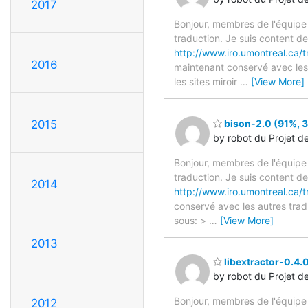
2017
Bonjour, membres de l'équipe
traduction. Je suis content d
http://www.iro.umontreal.ca/
2016
maintenant conservé avec les 
les sites miroir
…
[View More]
2015
bison-2.0 (91%, 3
by robot du Projet d
Bonjour, membres de l'équipe
traduction. Je suis content d
2014
http://www.iro.umontreal.ca/t
conservé avec les autres tradu
sous: >
…
[View More]
2013
libextractor-0.4.0
by robot du Projet d
Bonjour, membres de l'équipe
2012