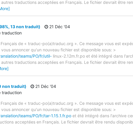
autres traductions acceptées en Français. Le fichier devrait être re
More]
98%, 13 non traduit)
21 Déc '04
e traduction
 Français de « traduc-po(a)traduc.org ». Ce message vous est expédi
e vous annoncer qu'un nouveau fichier est disponible sous: >
anslation/teams/PO/fr/util-
linux-2.12m.fr.po et été intégré dans l'arc
autres traductions acceptées en Français. Le fichier devrait être re
More]
0 non traduit)
21 Déc '04
e traduction
 Français de « traduc-po(a)traduc.org ». Ce message vous est expédi
e vous annoncer qu'un nouveau fichier est disponible sous: >
anslation/teams/PO/fr/tar-1.15.1.fr.po
et été intégré dans l'archive ce
ctions acceptées en Français. Le fichier devrait être rendu disponibl