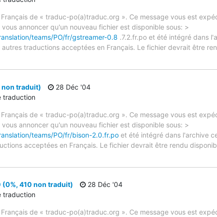
 Français de « traduc-po(a)traduc.org ». Ce message vous est expédi
e vous annoncer qu'un nouveau fichier est disponible sous: >
translation/teams/PO/fr/gstreamer-0.8
.7.2.fr.po et été intégré dans l'
autres traductions acceptées en Français. Le fichier devrait être re
 non traduit)
28 Déc '04
e traduction
 Français de « traduc-po(a)traduc.org ». Ce message vous est expédi
e vous annoncer qu'un nouveau fichier est disponible sous: >
ranslation/teams/PO/fr/bison-2.0.fr.po
et été intégré dans l'archive c
ctions acceptées en Français. Le fichier devrait être rendu disponibl
 (0%, 410 non traduit)
28 Déc '04
e traduction
 Français de « traduc-po(a)traduc.org ». Ce message vous est expédi