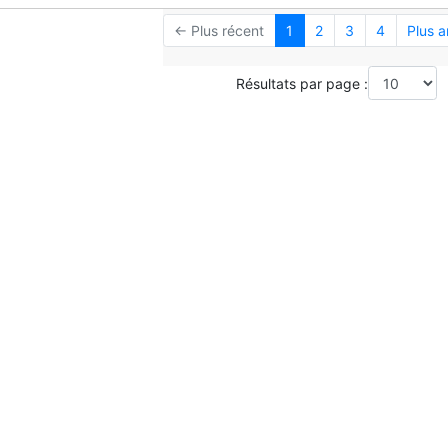
← Plus récent
1
2
3
4
Plus 
Résultats par page :