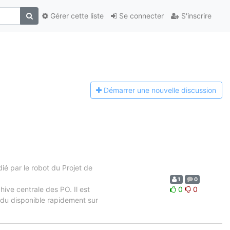
Gérer cette liste
Se connecter
S'inscrire
Démarrer une n
ouvelle discussion
é par le robot du Projet de
1
0
hive centrale des PO. Il est
0
0
ndu disponible rapidement sur