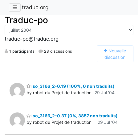
traduc.org
Traduc-po
traduc-po@traduc.org
N
ouvelle
1 participants
28 discussions
discussion
iso_3166_2-0.19 (100%, 0 non traduits)
by robot du Projet de traduction
29 Jul '04
iso_3166_2-0.37 (0%, 3857 non traduits)
by robot du Projet de traduction
29 Jul '04