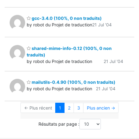
gcc-3.4.0 (100%, 0 non traduits)
by robot du Projet de traduction
21 Jul '04
shared-mime-info-0.12 (100%, 0 non
traduits)
by robot du Projet de traduction
21 Jul '04
mailutils-0.4.90 (100%, 0 non traduits)
by robot du Projet de traduction
21 Jul '04
← Plus récent
1
2
3
Plus ancien →
Résultats par page :