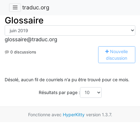
traduc.org
Glossaire
glossaire@traduc.org
N
ouvelle
0 discussions
discussion
Désolé, aucun fil de courriels n'a pu être trouvé pour ce mois.
Résultats par page :
Fonctionne avec
HyperKitty
version 1.3.7.