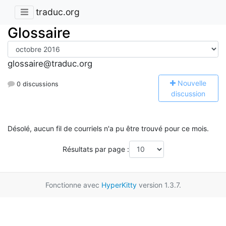
traduc.org
Glossaire
glossaire@traduc.org
N
ouvelle
0 discussions
discussion
Désolé, aucun fil de courriels n'a pu être trouvé pour ce mois.
Résultats par page :
Fonctionne avec
HyperKitty
version 1.3.7.