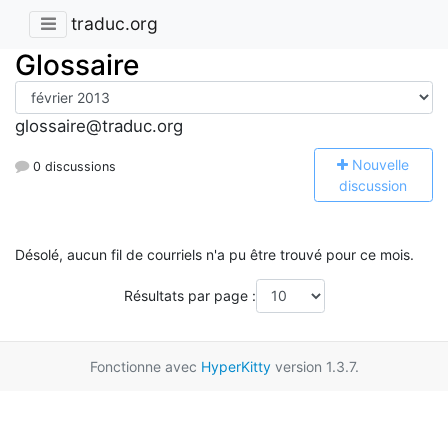
traduc.org
Glossaire
glossaire@traduc.org
N
ouvelle
0 discussions
discussion
Désolé, aucun fil de courriels n'a pu être trouvé pour ce mois.
Résultats par page :
Fonctionne avec
HyperKitty
version 1.3.7.