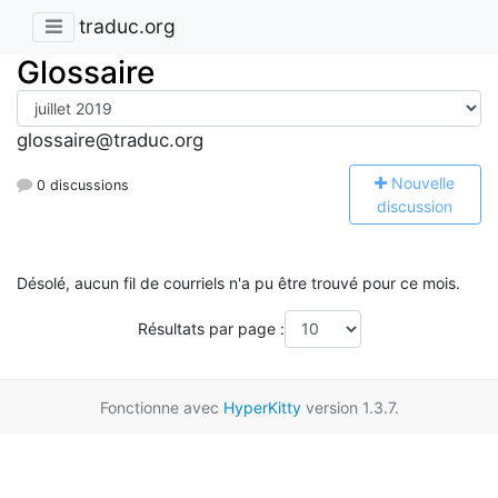
traduc.org
Glossaire
glossaire@traduc.org
N
ouvelle
0 discussions
discussion
Désolé, aucun fil de courriels n'a pu être trouvé pour ce mois.
Résultats par page :
Fonctionne avec
HyperKitty
version 1.3.7.