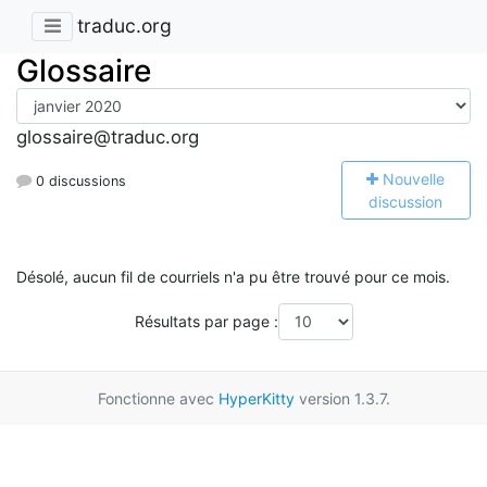
traduc.org
Glossaire
glossaire@traduc.org
N
ouvelle
0 discussions
discussion
Désolé, aucun fil de courriels n'a pu être trouvé pour ce mois.
Résultats par page :
Fonctionne avec
HyperKitty
version 1.3.7.