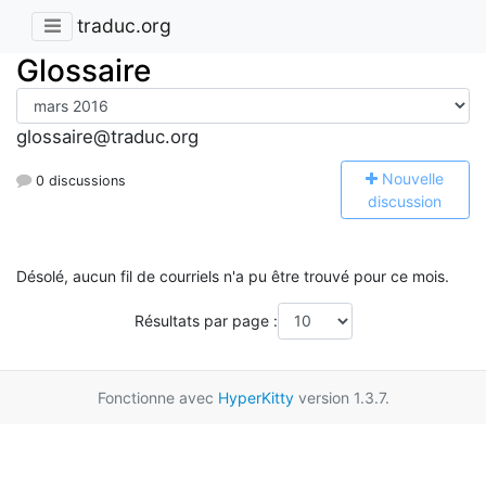
traduc.org
Glossaire
glossaire@traduc.org
N
ouvelle
0 discussions
discussion
Désolé, aucun fil de courriels n'a pu être trouvé pour ce mois.
Résultats par page :
Fonctionne avec
HyperKitty
version 1.3.7.