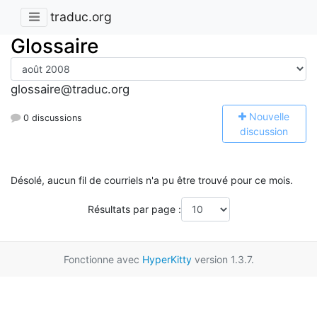
traduc.org
Glossaire
glossaire@traduc.org
N
ouvelle
0 discussions
discussion
Désolé, aucun fil de courriels n'a pu être trouvé pour ce mois.
Résultats par page :
Fonctionne avec
HyperKitty
version 1.3.7.