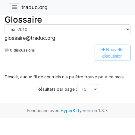
traduc.org
Glossaire
glossaire@traduc.org
N
ouvelle
0 discussions
discussion
Désolé, aucun fil de courriels n'a pu être trouvé pour ce mois.
Résultats par page :
Fonctionne avec
HyperKitty
version 1.3.7.