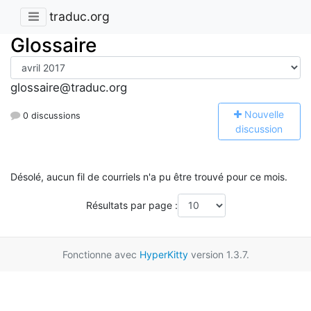
traduc.org
Glossaire
glossaire@traduc.org
N
ouvelle
0 discussions
discussion
Désolé, aucun fil de courriels n'a pu être trouvé pour ce mois.
Résultats par page :
Fonctionne avec
HyperKitty
version 1.3.7.