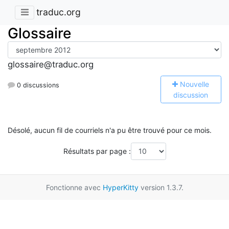
traduc.org
Glossaire
glossaire@traduc.org
N
ouvelle
0 discussions
discussion
Désolé, aucun fil de courriels n'a pu être trouvé pour ce mois.
Résultats par page :
Fonctionne avec
HyperKitty
version 1.3.7.