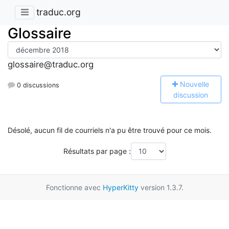
traduc.org
Glossaire
glossaire@traduc.org
N
ouvelle
0 discussions
discussion
Désolé, aucun fil de courriels n'a pu être trouvé pour ce mois.
Résultats par page :
Fonctionne avec
HyperKitty
version 1.3.7.