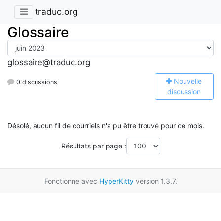
traduc.org
Glossaire
glossaire@traduc.org
N
ouvelle
0 discussions
discussion
Désolé, aucun fil de courriels n'a pu être trouvé pour ce mois.
Résultats par page :
Fonctionne avec
HyperKitty
version 1.3.7.