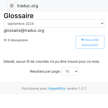
traduc.org
Glossaire
glossaire@traduc.org
N
ouvelle
0 discussions
discussion
Désolé, aucun fil de courriels n'a pu être trouvé pour ce mois.
Résultats par page :
Fonctionne avec
HyperKitty
version 1.3.7.