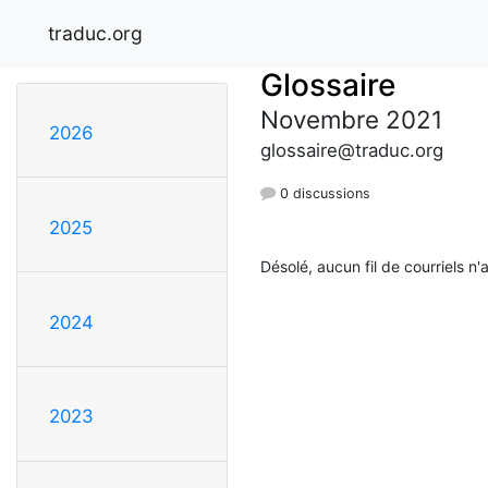
traduc.org
Glossaire
Novembre 2021
2026
glossaire@traduc.org
0 discussions
2025
Désolé, aucun fil de courriels n'
2024
2023